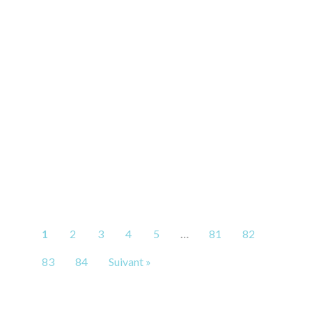
1
2
3
4
5
…
81
82
83
84
Suivant »