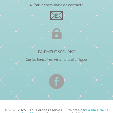
▸ Par le formulaire de contact :
📧

PAIEMENT SÉCURISÉ
Cartes bancaires, virements et chèques

© 2023-2026 – Tous droits réservés – Site créé par
La librairie Le