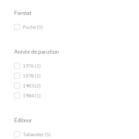
Format
Format
Poche
(5)
Année de parution
Année de parution
1976
(1)
1978
(1)
1983
(2)
1984
(1)
Éditeur
Éditeur
Tallandier
(5)