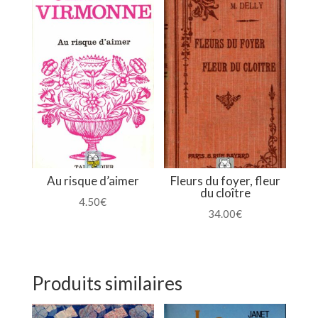
Au risque d’aimer
Fleurs du foyer, fleur
du cloître
4.50
€
34.00
€
Produits similaires