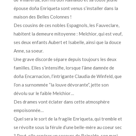
épouse doña Enriqueta sont venus s’installer dans la
maison des Belles Colonnes !
Des cousins de ces nobles Espagnols, les Fauveclare,
habitent la demeure mitoyenne : Melchior, qui est veuf,
ses deux enfants Aubert et Isabelle, ainsi que la douce
Anne, sa soeur.
Une grave discorde sépare depuis toujours les deux
familles. Elles s’intensifie, lorsque l’âme damnée de
doña Encarnacion, l’intrigante Claudia de Winfeld, que
l’on a surnommée “la louve dévorante”, jette son
dévolu sur le faible Melchior…
Des drames vont éclater dans cette atmosphère
empoisonnée…
Quel sera le sort de la fragile Enriqueta, qui tremble et
se révolte sous la férule d’une belle-mère au coeur sec
? Peut-elle espérer un secours de Rainaldo, son mari