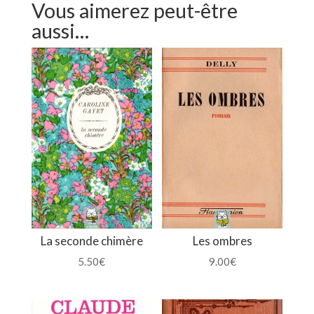
Vous aimerez peut-être
aussi…
La seconde chimère
Les ombres
5.50
€
9.00
€