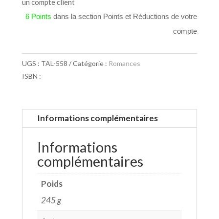
un compte client
6 Points
dans la section Points et Réductions de votre
compte
UGS :
TAL-558
Catégorie :
Romances
ISBN :
Informations complémentaires
Informations
complémentaires
Poids
245 g