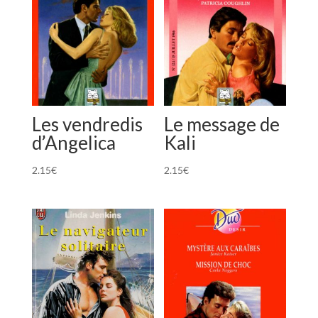
Les vendredis
Le message de
d’Angelica
Kali
2.15
€
2.15
€