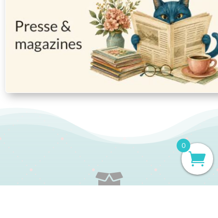
0

LIVRAISON RAPIDE