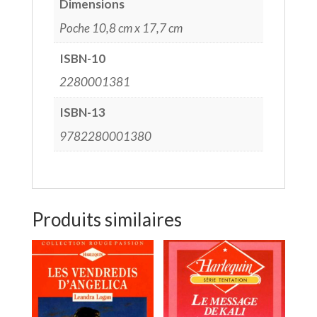
Dimensions
Poche 10,8 cm x 17,7 cm
ISBN-10
2280001381
ISBN-13
9782280001380
Produits similaires