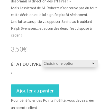
désormais la direction des affaires ! »
Mais l’assistant de M. Roberts n’approuve pas du tout
cette décision et le lui signifie plutôt sèchement.
Une lutte sans pitié va opposer Janine au troublant
Ralph Svenssen… et aucun des deux n’est disposé à
céder !
3.50
€
ÉTAT DU LIVRE
:
Ajouter au panier
Pour bénéficier des Points fidélité, vous devez créer
un compte client