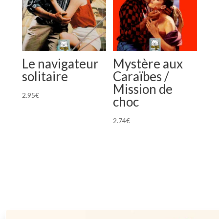
Le navigateur
Mystère aux
solitaire
Caraïbes /
Mission de
2.95
€
choc
2.74
€