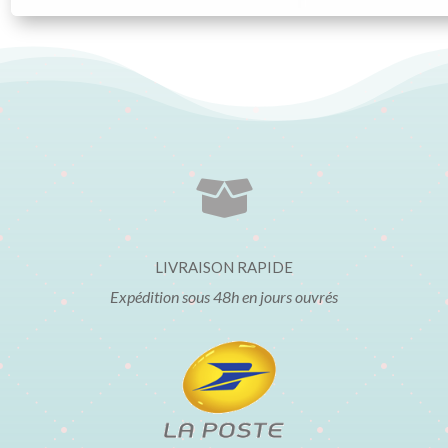

LIVRAISON RAPIDE
Expédition sous 48h en jours ouvrés