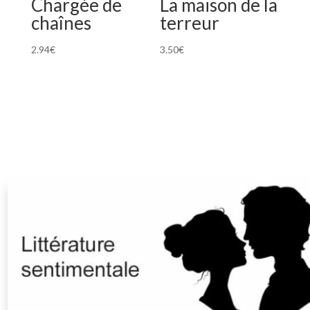
Chargée de
La maison de la
chaînes
terreur
2.94
€
3.50
€