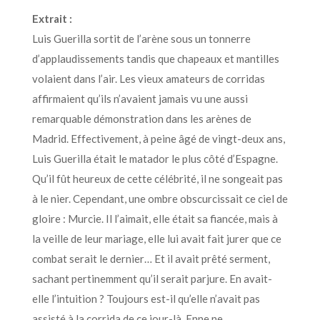
Extrait :
Luis Guerilla sortit de l’arène sous un tonnerre
d’applaudissements tandis que chapeaux et mantilles
volaient dans l’air. Les vieux amateurs de corridas
affirmaient qu’ils n’avaient jamais vu une aussi
remarquable démonstration dans les arènes de
Madrid. Effectivement, à peine âgé de vingt-deux ans,
Luis Guerilla était le matador le plus côté d’Espagne.
Qu’il fût heureux de cette célébrité, il ne songeait pas
à le nier. Cependant, une ombre obscurcissait ce ciel de
gloire : Murcie. Il l’aimait, elle était sa fiancée, mais à
la veille de leur mariage, elle lui avait fait jurer que ce
combat serait le dernier… Et il avait prêté serment,
sachant pertinemment qu’il serait parjure. En avait-
elle l’intuition ? Toujours est-il qu’elle n’avait pas
assisté à la corrida de ce jour-là. Enne ne