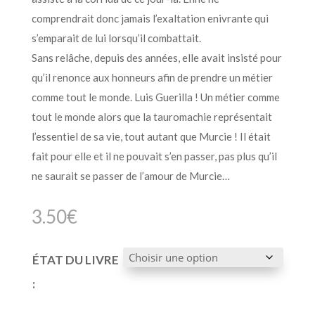
comprendrait donc jamais l’exaltation enivrante qui
s’emparait de lui lorsqu’il combattait.
Sans relâche, depuis des années, elle avait insisté pour
qu’il renonce aux honneurs afin de prendre un métier
comme tout le monde. Luis Guerilla ! Un métier comme
tout le monde alors que la tauromachie représentait
l’essentiel de sa vie, tout autant que Murcie ! Il était
fait pour elle et il ne pouvait s’en passer, pas plus qu’il
ne saurait se passer de l’amour de Murcie…
3.50
€
ÉTAT DU LIVRE
: