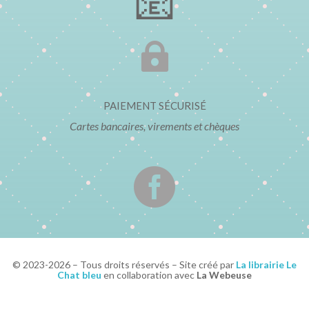
📧

PAIEMENT SÉCURISÉ
Cartes bancaires, virements et chèques

© 2023-2026 – Tous droits réservés – Site créé par
La librairie Le
Chat bleu
en collaboration avec
La Webeuse