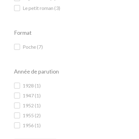
Le petit roman
(3)
Format
Format
Poche
(7)
Année de parution
Année de parution
1928
(1)
1947
(1)
1952
(1)
1955
(2)
1956
(1)