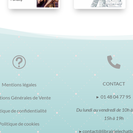
t

CONTACT
Mentions légales
▸ 01 48 04 77 95
tions Générales de Vente
Du lundi au vendredi de 10h à
tique de confidentialité
15h à 19h
Politique de cookies
▸ contact@librairielechat