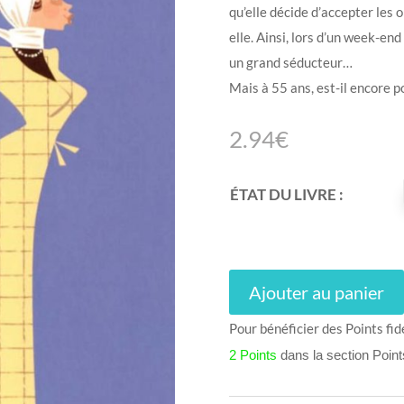
qu’elle décide d’accepter les 
elle. Ainsi, lors d’un week-end
un grand séducteur…
Mais à 55 ans, est-il encore 
2.94
€
ÉTAT DU LIVRE :
Ajouter au panier
Pour bénéficier des Points fid
2 Points
dans la section Poin