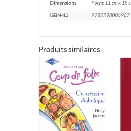
Dimensions
Poche 11 cm x 18 
ISBN-13
9782298005967
Produits similaires