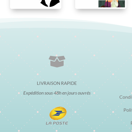

LIVRAISON RAPIDE
Expédition sous 48h en jours ouvrés
Condi
Poli