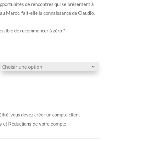
opportunités de rencontres qui se présentent à
 au Maroc, fait-elle la connaissance de Claudio,
possible de recommencer à zéro ?
élité, vous devez créer un compte client
ts et Réductions de votre compte