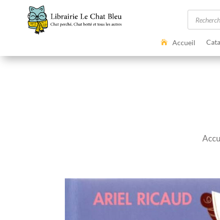
Recherc
de
produits
Cata
Accueil
Accu