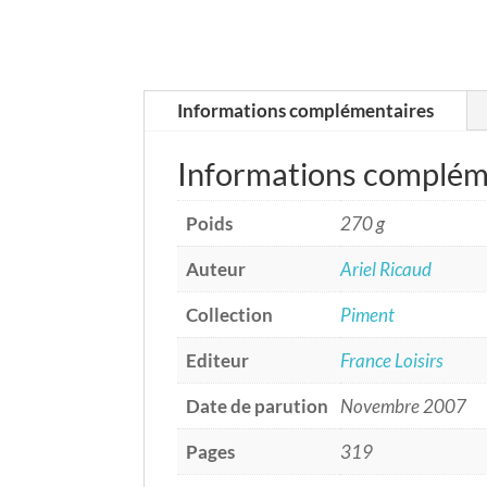
Informations complémentaires
Informations complém
Poids
270 g
Auteur
Ariel Ricaud
Collection
Piment
Editeur
France Loisirs
Date de parution
Novembre 2007
Pages
319