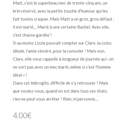
Matt, c’est le superbeau mec de trente-cinq ans, un
brin réservé, avec la petite touche d’humour qui les
fait toutes craquer. Mais Matt a un gros, gros défaut :
il est marié… Marié à une certaine Rachel. Avec elle,
c’est chasse gardée !
Si au moins Lizzie pouvait compter sur Clare, la coloc
idéale, l’amie sincère, pour la consoler ! Mais non,
Clare, elle vous rappelle à longueur de journée qu’« on
ne sort pas avec un mec marié, même si c’est l’homme
idéal » !
Dans cet imbroglio, difficile de s’y retrouver ! Mais
que voulez-vous, quand on est dans tous ses états,
rien ne peut vous arrêter ! Rien, ni personne…
4.00
€