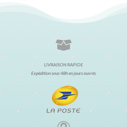

LIVRAISON RAPIDE
Expédition sous 48h en jours ouvrés