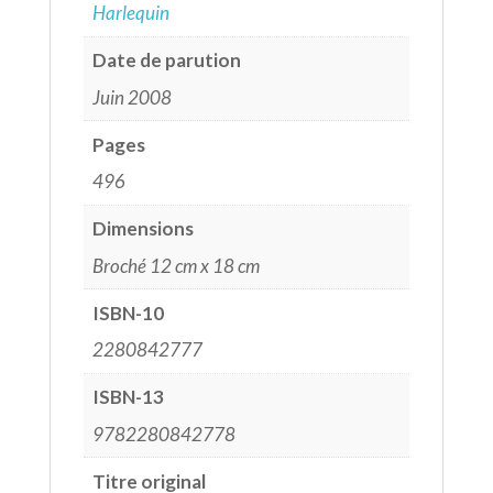
Harlequin
Date de parution
Juin 2008
Pages
496
Dimensions
Broché 12 cm x 18 cm
ISBN-10
2280842777
ISBN-13
9782280842778
Titre original