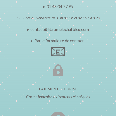
▸ 01 48 04 77 95
Du lundi au vendredi de 10h à 13h et de 15h à 19h
▸ contact@librairielechatbleu.com
▸ Par le formulaire de contact :
📧

PAIEMENT SÉCURISÉ
Cartes bancaires, virements et chèques