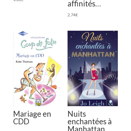
affinités…
2.74
€
Mariage en
Nuits
CDD
enchantées à
Manhattan