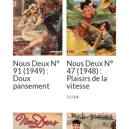
Nous Deux N°
Nous Deux N°
91 (1949) :
47 (1948) :
Doux
Plaisirs de la
pansement
vitesse
10.00
€