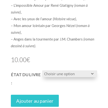
– L’impossible Amour par René Glatigny
(roman à
suivre)
,
– Avec les yeux de l’amour
(Histoire vécue)
,
– Mon amour lointain par Georges Nézel
(roman à
suivre)
,
– Anges dans la tourmente par J.M. Chambers
(roman
dessiné à suivre)
.
10.00
€
ÉTAT DU LIVRE
:
Ajouter au panier