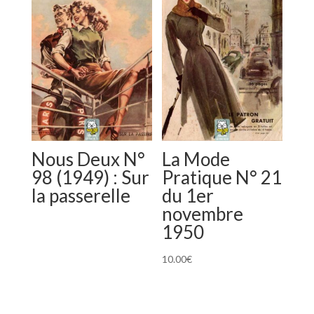
Nous Deux N°
La Mode
98 (1949) : Sur
Pratique N° 21
la passerelle
du 1er
novembre
1950
10.00
€