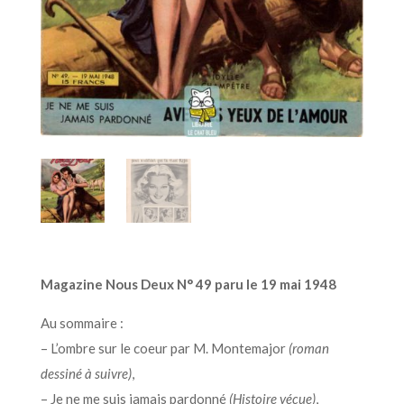
Magazine Nous Deux N° 49 paru le 19 mai 1948
Au sommaire :
– L’ombre sur le coeur par M. Montemajor
(roman
dessiné à suivre)
,
– Je ne me suis jamais pardonné
(Histoire vécue)
,