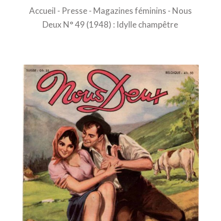
Accueil
-
Presse
-
Magazines féminins
- Nous
Deux N° 49 (1948) : Idylle champêtre