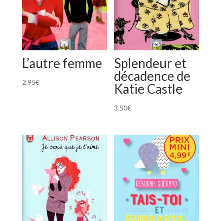
L’autre femme
Splendeur et
décadence de
2.95
€
Katie Castle
3.50
€