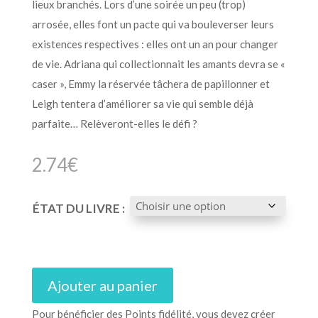
lieux branchés. Lors d’une soirée un peu (trop)
arrosée, elles font un pacte qui va bouleverser leurs
existences respectives : elles ont un an pour changer
de vie. Adriana qui collectionnait les amants devra se «
caser », Emmy la réservée tâchera de papillonner et
Leigh tentera d’améliorer sa vie qui semble déjà
parfaite… Relèveront-elles le défi ?
2.74
€
ÉTAT DU LIVRE :
Ajouter au panier
Pour bénéficier des Points fidélité, vous devez créer