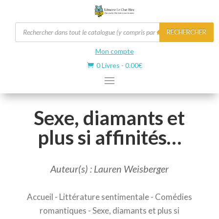
Recherche
RECHERCHER
de
produits
Mon compte
0 Livres
-
0.00
€

Sexe, diamants et
plus si affinités…
Auteur(s) : Lauren Weisberger
Accueil
-
Littérature sentimentale
-
Comédies
romantiques
- Sexe, diamants et plus si