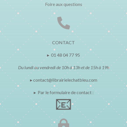
Foire aux questions

CONTACT
▸ 01 48 04 77 95
Du lundi au vendredi de 10h à 13h et de 15h à 19h
▸ contact@librairielechatbleu.com
▸ Par le formulaire de contact :
📧
