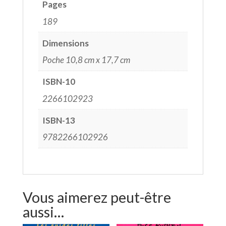
Pages
189
Dimensions
Poche 10,8 cm x 17,7 cm
ISBN-10
2266102923
ISBN-13
9782266102926
Vous aimerez peut-être
aussi…