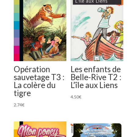
Opération
Les enfants de
sauvetage T3 :
Belle-Rive T2 :
La colère du
L’île aux Liens
tigre
4.50
€
2.74
€