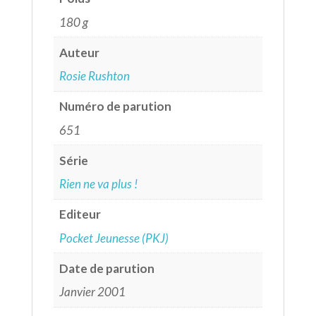
180 g
Auteur
Rosie Rushton
Numéro de parution
651
Série
Rien ne va plus !
Editeur
Pocket Jeunesse (PKJ)
Date de parution
Janvier 2001