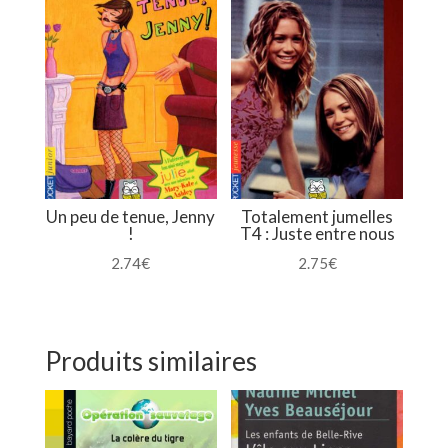
Un peu de tenue, Jenny
Totalement jumelles
!
T4 : Juste entre nous
2.74
€
2.75
€
Produits similaires