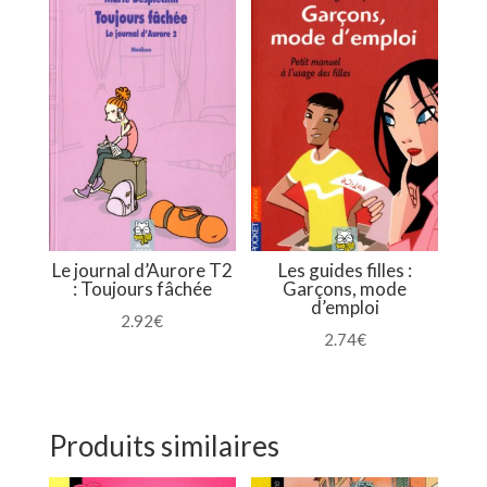
Le journal d’Aurore T2
Les guides filles :
: Toujours fâchée
Garçons, mode
d’emploi
2.92
€
2.74
€
Produits similaires