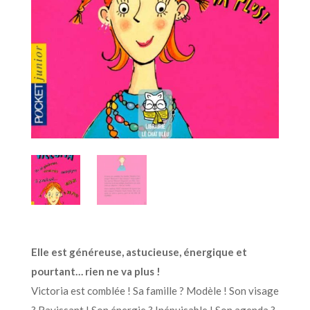
Elle est généreuse, astucieuse, énergique et
pourtant… rien ne va plus !
Victoria est comblée ! Sa famille ? Modèle ! Son visage
? Ravissant ! Son énergie ? Inépuisable ! Son agenda ?