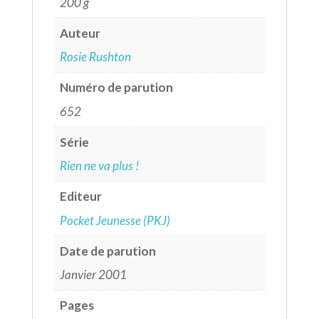
200 g
Auteur
Rosie Rushton
Numéro de parution
652
Série
Rien ne va plus !
Editeur
Pocket Jeunesse (PKJ)
Date de parution
Janvier 2001
Pages