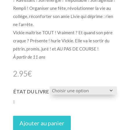
Rempli ! Organiser une fête, révolutionner la vie au
collège, réconforter son amie Livie qui déprime : rien
ne l’arrête.
Vickie maîtrise TOUT ! Vraiment ? Et quand son père
craque ? Présente ! hurle Vickie. Elle va le sortir du
pétrin, promis, juré ! et AU PAS DE COURSE !
À partir de 11 ans
2.95
€
ÉTAT DU LIVRE
:
Ajouter au panier