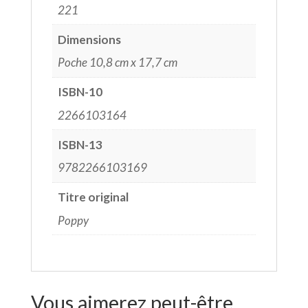
221
Dimensions
Poche 10,8 cm x 17,7 cm
ISBN-10
2266103164
ISBN-13
9782266103169
Titre original
Poppy
Vous aimerez peut-être