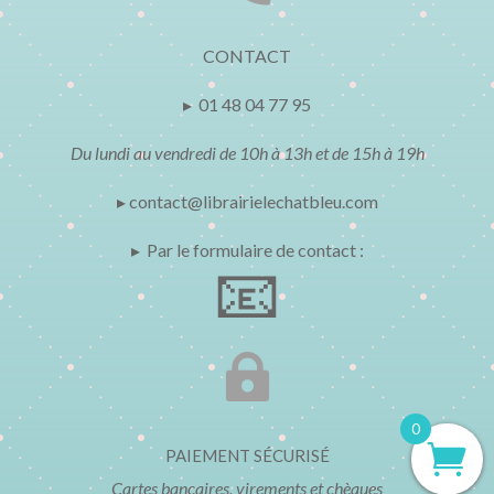
CONTACT
▸ 01 48 04 77 95
Du lundi au vendredi de 10h à 13h et de 15h à 19h
▸ contact@librairielechatbleu.com
▸ Par le formulaire de contact :
📧

0
PAIEMENT SÉCURISÉ
Cartes bancaires, virements et chèques