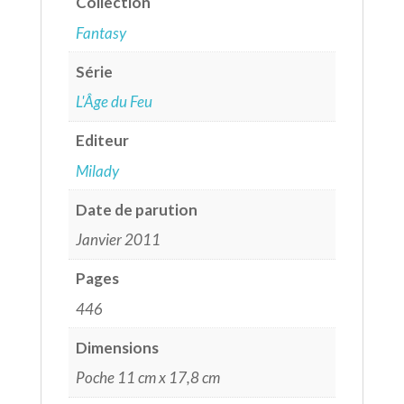
Collection
Fantasy
Série
L'Âge du Feu
Editeur
Milady
Date de parution
Janvier 2011
Pages
446
Dimensions
Poche 11 cm x 17,8 cm