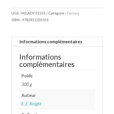
UGS :
MILADY-F1555
Catégorie :
Fantasy
ISBN : 9782811201555
Informations complémentaires
Informations
complémentaires
Poids
300 g
Auteur
E. E. Knight