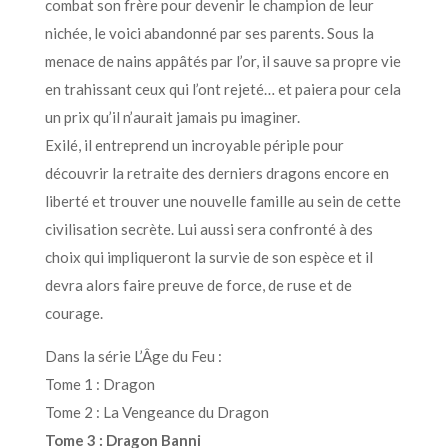
combat son frère pour devenir le champion de leur
nichée, le voici abandonné par ses parents. Sous la
menace de nains appâtés par l’or, il sauve sa propre vie
en trahissant ceux qui l’ont rejeté… et paiera pour cela
un prix qu’il n’aurait jamais pu imaginer.
Exilé, il entreprend un incroyable périple pour
découvrir la retraite des derniers dragons encore en
liberté et trouver une nouvelle famille au sein de cette
civilisation secrète. Lui aussi sera confronté à des
choix qui impliqueront la survie de son espèce et il
devra alors faire preuve de force, de ruse et de
courage.
Dans la série L’Âge du Feu :
Tome 1 : Dragon
Tome 2 : La Vengeance du Dragon
Tome 3 : Dragon Banni