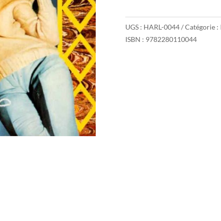
UGS :
HARL-0044
Catégorie :
ISBN : 9782280110044