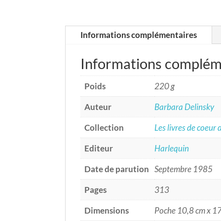
Informations complémentaires
Informations complém
Poids
220 g
Auteur
Barbara Delinsky
Collection
Les livres de coeur
Editeur
Harlequin
Date de parution
Septembre 1985
Pages
313
Dimensions
Poche 10,8 cm x 1