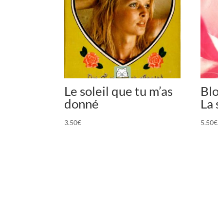
Le soleil que tu m’as
Blo
donné
La 
3.50
€
5.50
€