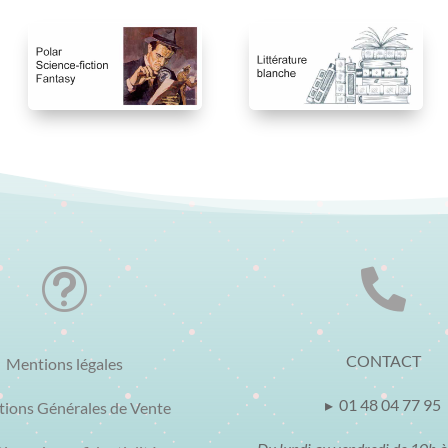
t

CONTACT
Mentions légales
▸ 01 48 04 77 95
tions Générales de Vente