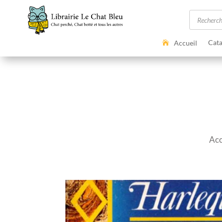
Recherc
de
produits
Cata
Accueil
Acc