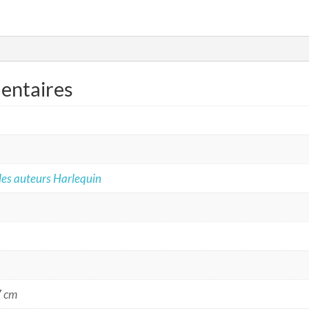
entaires
 des auteurs Harlequin
7 cm