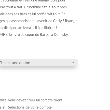
Pas tout à fait. Un homme est là, tout près.
rait dans ses bras et lui confierait tout. Et
es qui assombrissent l’avenir de Carly ? Ryan, le
es dissiper, arrivera-t-il à la libérer ?
», le livre de coeur de Barbara Delinsky.
élité, vous devez créer un compte client
ts et Réductions de votre compte