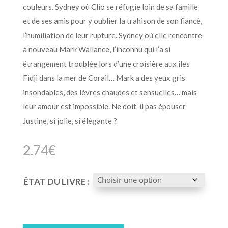
couleurs. Sydney où Clio se réfugie loin de sa famille
et de ses amis pour y oublier la trahison de son fiancé,
l’humiliation de leur rupture. Sydney où elle rencontre
à nouveau Mark Wallance, l’inconnu qui l’a si
étrangement troublée lors d’une croisière aux îles
Fidji dans la mer de Corail… Mark a des yeux gris
insondables, des lèvres chaudes et sensuelles… mais
leur amour est impossible. Ne doit-il pas épouser
Justine, si jolie, si élégante ?
2.74
€
ÉTAT DU LIVRE :