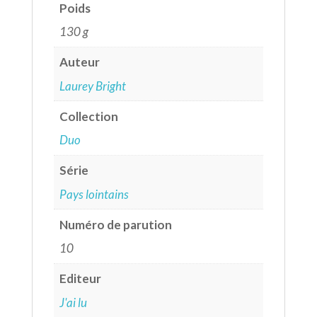
Poids
130 g
Auteur
Laurey Bright
Collection
Duo
Série
Pays lointains
Numéro de parution
10
Editeur
J'ai lu