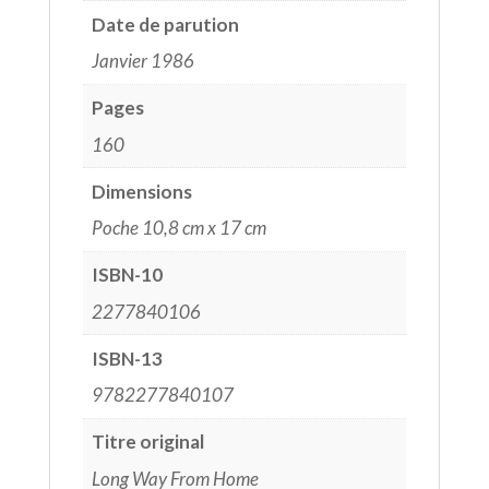
Date de parution
Janvier 1986
Pages
160
Dimensions
Poche 10,8 cm x 17 cm
ISBN-10
2277840106
ISBN-13
9782277840107
Titre original
Long Way From Home