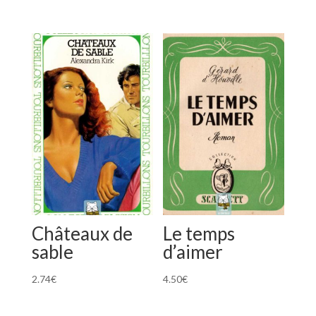
Châteaux de
Le temps
sable
d’aimer
2.74
€
4.50
€