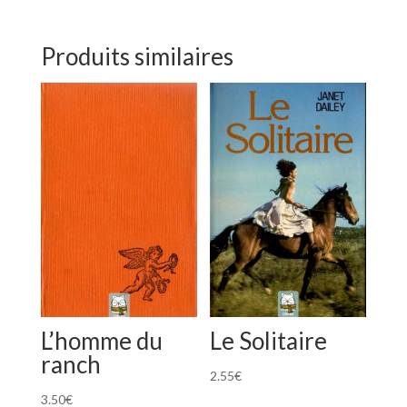
Produits similaires
L’homme du
Le Solitaire
ranch
2.55
€
3.50
€